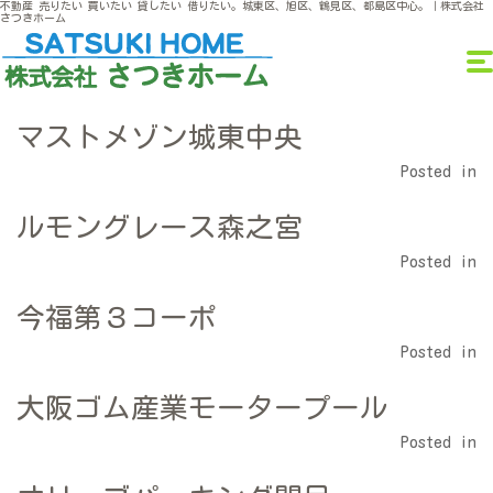
不動産 売りたい 買いたい 貸したい 借りたい。城東区、旭区、鶴見区、都島区中心。｜株式会社
さつきホーム
マストメゾン城東中央
Posted in
ルモングレース森之宮
Posted in
今福第３コーポ
Posted in
大阪ゴム産業モータープール
Posted in