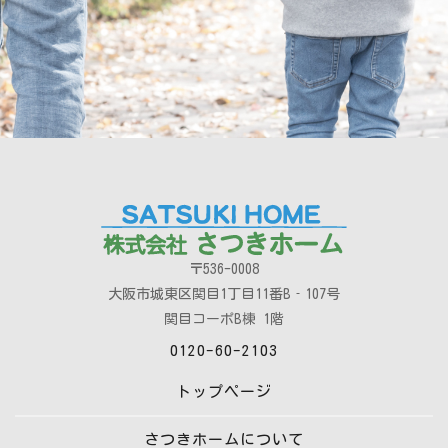
〒536-0008
大阪市城東区関目1丁目11番B‐107号
関目コーポB棟 1階
0120-60-2103
トップページ
さつきホームについて