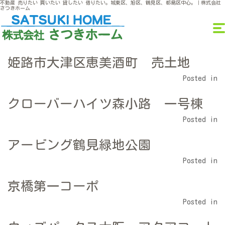
不動産 売りたい 買いたい 貸したい 借りたい。城東区、旭区、鶴見区、都島区中心。｜株式会社
さつきホーム
姫路市大津区恵美酒町 売土地
Posted in
クローバーハイツ森小路 一号棟
Posted in
アービング鶴見緑地公園
Posted in
京橋第一コーポ
Posted in