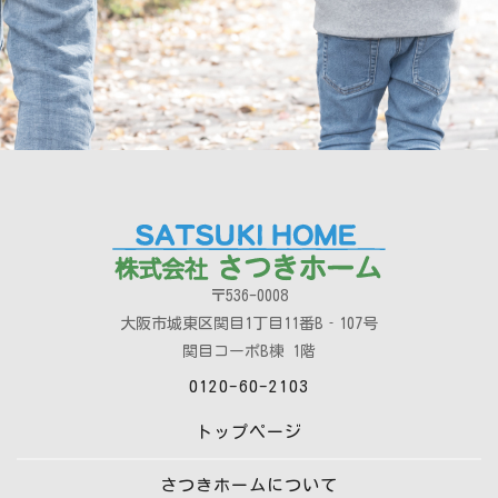
〒536-0008
大阪市城東区関目1丁目11番B‐107号
関目コーポB棟 1階
0120-60-2103
トップページ
さつきホームについて