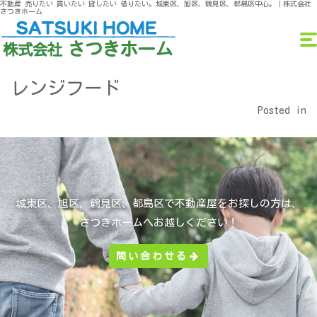
不動産 売りたい 買いたい 貸したい 借りたい。城東区、旭区、鶴見区、都島区中心。｜株式会社
さつきホーム
レンジフード
Posted in
城東区、旭区、鶴見区、都島区で不動産屋をお探しの方は、
さつきホームへお越しください！
問い合わせる