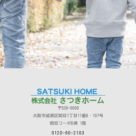
〒536-0008
大阪市城東区関目1丁目11番B‐107号
関目コーポB棟 1階
0120-60-2103