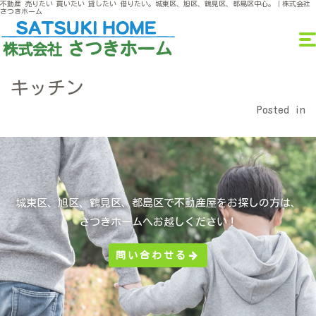
不動産 売りたい 買いたい 貸したい 借りたい。城東区、旭区、鶴見区、都島区中心。｜株式会社
さつきホーム
キッチン
Posted in
城東区、旭区、鶴見区、都島区で不動産屋をお探しの方は、
さつきホームへお越しください！
問い合わせる