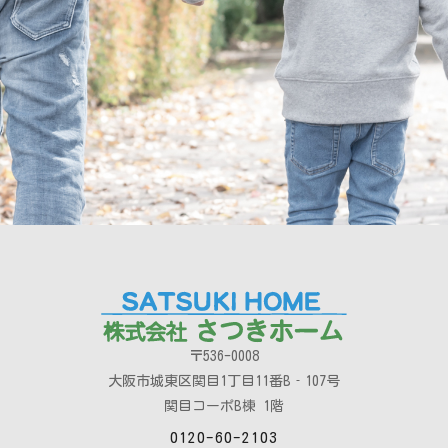
〒536-0008
大阪市城東区関目1丁目11番B‐107号
関目コーポB棟 1階
0120-60-2103