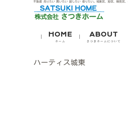
不動産 売りたい 買いたい 貸したい 借りたい。城東区、旭区、鶴見区
HOME
ABOUT
ホーム
さつきホームについて
ハーティス城東