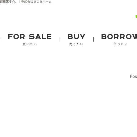
、都島区中心。｜株式会社さつきホーム
FOR SALE
BUY
BORRO
買いたい
売りたい
借りたい
Pos