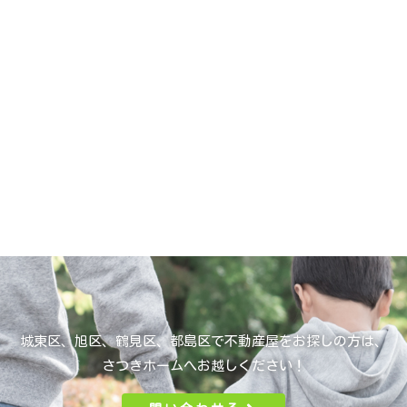
城東区、旭区、鶴見区、都島区で不動産屋をお探しの方は、
さつきホームへお越しください！