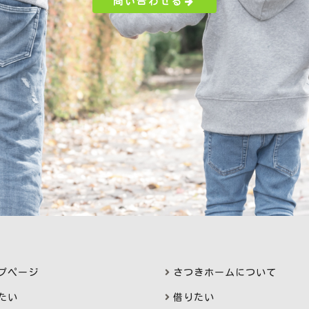
問い合わせる
プページ
さつきホームについて
たい
借りたい