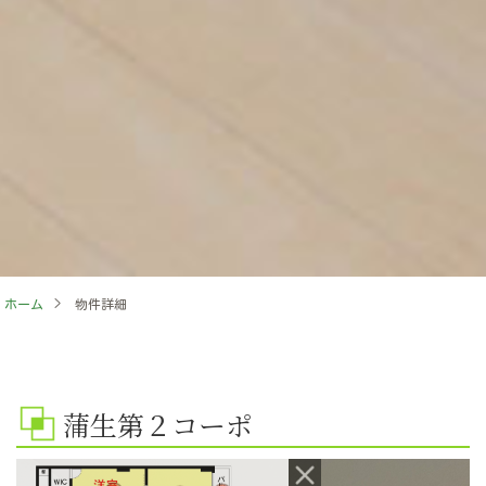
ホーム
>
物件詳細
蒲生第２コーポ