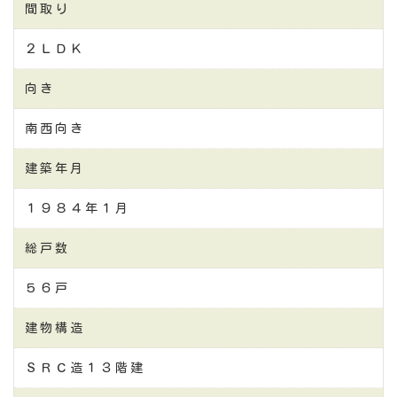
間取り
２ＬＤＫ
向き
南西向き
建築年月
１９８４年１月
総戸数
５６戸
建物構造
ＳＲＣ造１３階建