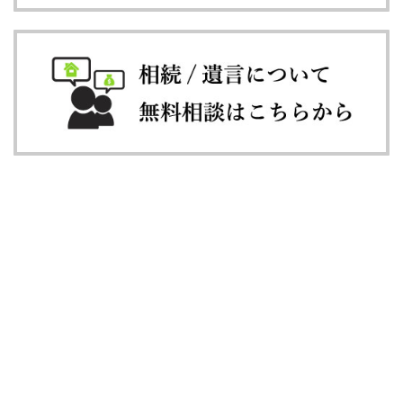
Satauki Infomation