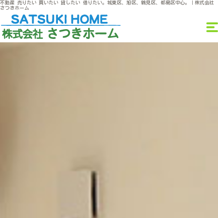
不動産 売りたい 買いたい 貸したい 借りたい。城東区、旭区、鶴見区、都島区中心。｜株式会社
さつきホーム