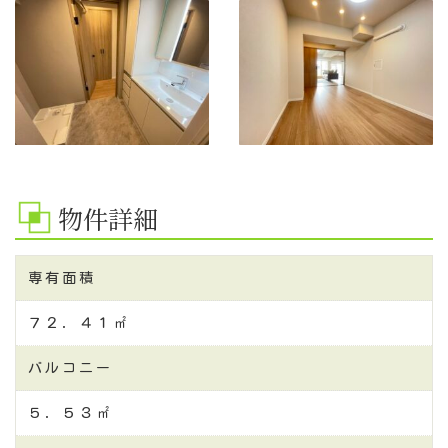
物件詳細
専有面積
７２．４１㎡
バルコニー
５．５３㎡