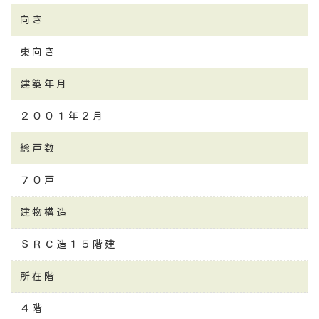
向き
東向き
建築年月
２００１年２月
総戸数
７０戸
建物構造
ＳＲＣ造１５階建
所在階
４階